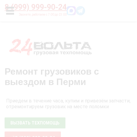
Главная
О нас
Цены
Оплата
Контакты
8 (999) 999-90-24
УСЛУГИ
Ремонт грузовиков с
выездом в Перми
Приедем в течение часа, купим и привезём запчасти,
отремонтируем грузовик на месте поломки
ВЫЗВАТЬ ТЕХПОМОЩЬ